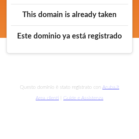
This domain is already taken
Este dominio ya está registrado
Questo dominio è stato registrato con
Aruba.it
Area clienti
|
Guide e Assistenza